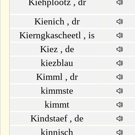
Kiehplootz , dr
Kienich , dr
Kierngkascheetl , is
Kiez , de
kiezblau
Kimml , dr
kimmste
kimmt
Kindstaef , de
kinnisch