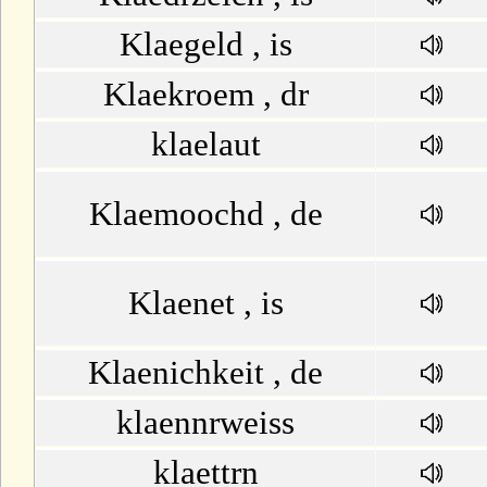
Klaegeld , is
Klaekroem , dr
klaelaut
Klaemoochd , de
Klaenet , is
Klaenichkeit , de
klaennrweiss
klaettrn