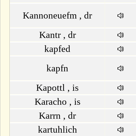
Kannoneuefm , dr
Kantr , dr
kapfed
kapfn
Kapottl , is
Karacho , is
Karrn , dr
kartuhlich