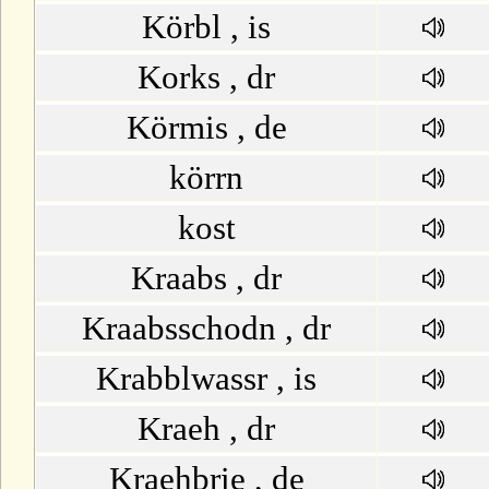
Körbl , is
Korks , dr
Körmis , de
körrn
kost
Kraabs , dr
Kraabsschodn , dr
Krabblwassr , is
Kraeh , dr
Kraehbrie , de