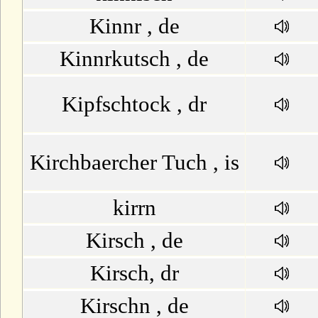
Kinnr , de
Kinnrkutsch , de
Kipfschtock , dr
Kirchbaercher Tuch , is
kirrn
Kirsch , de
Kirsch, dr
Kirschn , de