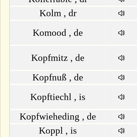
Kolm , dr
Komood , de
Kopfmitz , de
Kopfnuß , de
Kopftiechl , is
Kopfwieheding , de
Koppl , is