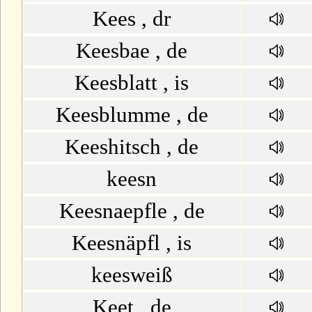
Kees , dr
Keesbae , de
Keesblatt , is
Keesblumme , de
Keeshitsch , de
keesn
Keesnaepfle , de
Keesnäpfl , is
keesweiß
Keet , de