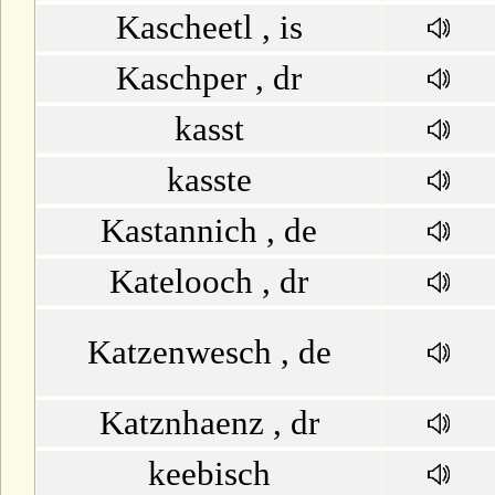
Kascheetl , is
Kaschper , dr
kasst
kasste
Kastannich , de
Katelooch , dr
Katzenwesch , de
Katznhaenz , dr
keebisch