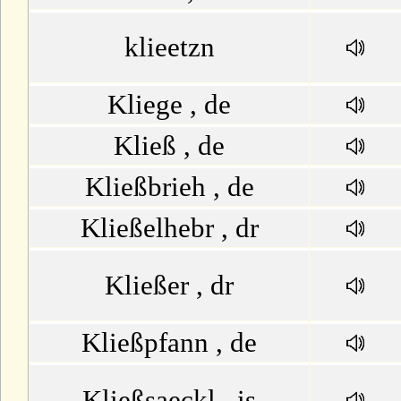
klieetzn
Kliege , de
Kließ , de
Kließbrieh , de
Kließelhebr , dr
Kließer , dr
Kließpfann , de
Kließsaeckl , is