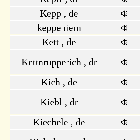
Kepp , de
keppeniern
Kett , de
Kettnrupperich , dr
Kich , de
Kiebl , dr
Kiechele , de