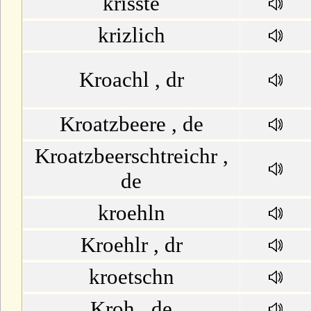
krisste
krizlich
Kroachl , dr
Kroatzbeere , de
Kroatzbeerschtreichr ,
de
kroehln
Kroehlr , dr
kroetschn
Kroh , de