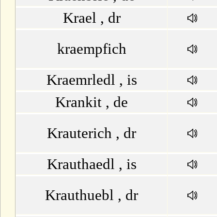
Krael , dr
kraempfich
Kraemrledl , is
Krankit , de
Krauterich , dr
Krauthaedl , is
Krauthuebl , dr