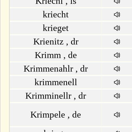
Kriechl , is
kriecht
krieget
Krienitz , dr
Krimm , de
Krimmenahlr , dr
krimmenell
Krimminellr , dr
Krimpele , de