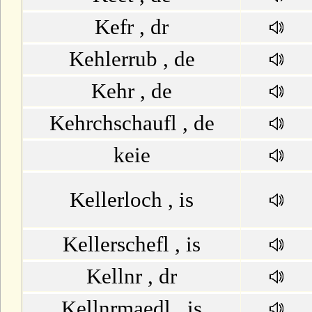
Kefr , dr
Kehlerrub , de
Kehr , de
Kehrchschaufl , de
keie
Kellerloch , is
Kellerschefl , is
Kellnr , dr
Kellnrmaedl , is