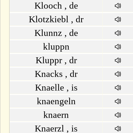
Klooch , de
Klotzkiebl , dr
Klunnz , de
kluppn
Kluppr , dr
Knacks , dr
Knaelle , is
knaengeln
knaern
Knaerzl , is