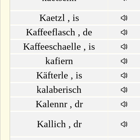
Kaetzl , is
Kaffeeflasch , de
Kaffeeschaelle , is
kafiern
Käfterle , is
kalaberisch
Kalennr , dr
Kallich , dr