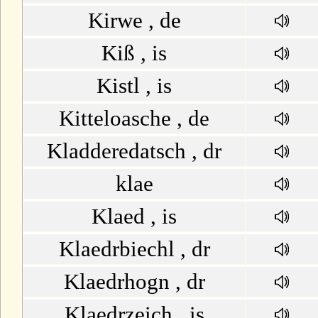
Kirwe , de
Kiß , is
Kistl , is
Kitteloasche , de
Kladderedatsch , dr
klae
Klaed , is
Klaedrbiechl , dr
Klaedrhogn , dr
Klaedrzeich , is