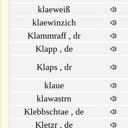
klaeweiß
klaewinzich
Klammraff , dr
Klapp , de
Klaps , dr
klaue
klawastrn
Klebbschtae , de
Kletzr , de