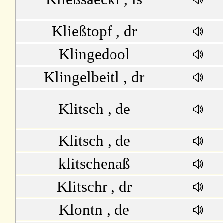
Kließtopf , dr
Klingedool
Klingelbeitl , dr
Klitsch , de
Klitsch , de
klitschenaß
Klitschr , dr
Klontn , de