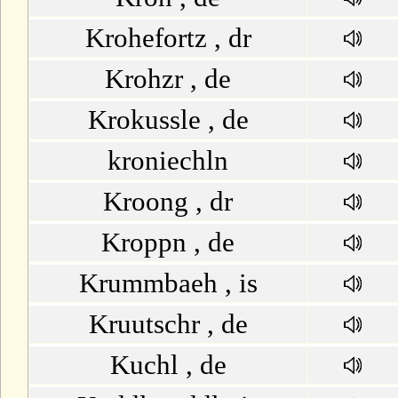
Krohefortz , dr
Krohzr , de
Krokussle , de
kroniechln
Kroong , dr
Kroppn , de
Krummbaeh , is
Kruutschr , de
Kuchl , de