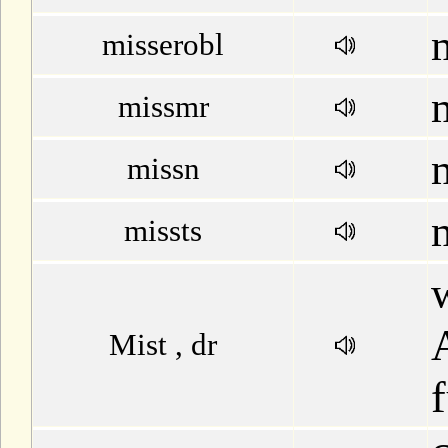
misserobl
missmr
missn
missts
Mist , dr