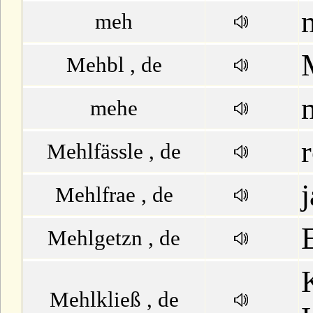
meh
Mehbl , de
mehe
Mehlfässle , de
Mehlfrae , de
Mehlgetzn , de
Mehlkließ , de