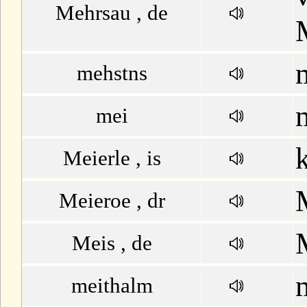
Mehrsau , de
mehstns
mei
Meierle , is
Meieroe , dr
Meis , de
meithalm