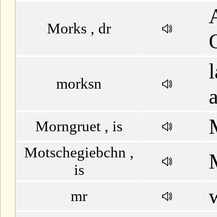
Morks , dr
morksn
Morngruet , is
Motschegiebchn ,
is
mr