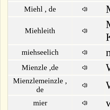
Miehl , de
Miehleith
miehseelich
Mienzle ,de
Mienzlemeinzle ,
de
mier