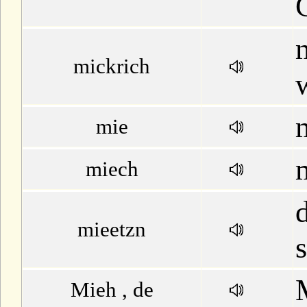
mickrich
mie
miech
mieetzn
Mieh , de