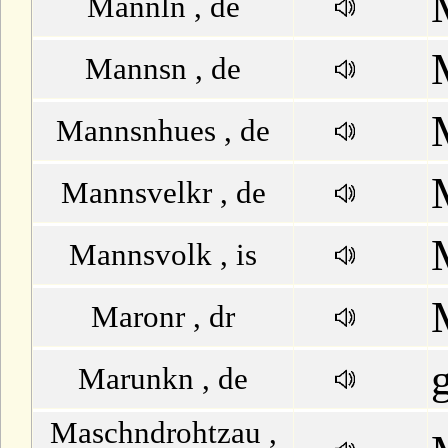
Mannln , de
Mannsn , de
Mannsnhues , de
Mannsvelkr , de
Mannsvolk , is
Maronr , dr
Marunkn , de
Maschndrohtzau ,