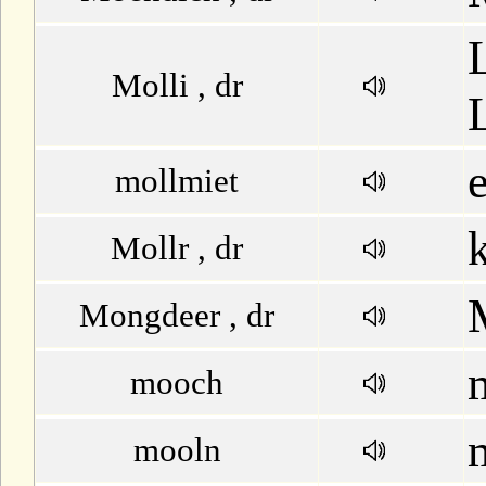
Molli , dr
mollmiet
Mollr , dr
Mongdeer , dr
mooch
mooln