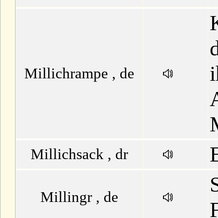
Millichrampe , de
Millichsack , dr
Millingr , de