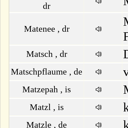
dr
Matenee , dr
Matsch , dr
Matschpflaume , de
Matzepah , is
Matzl , is
Matzle , de