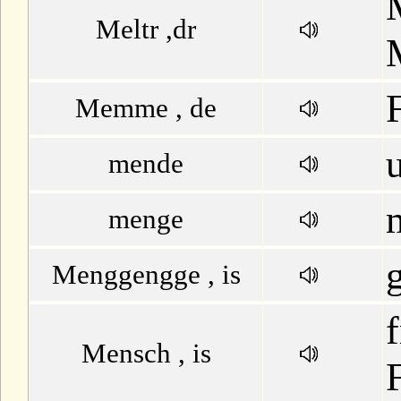
Meltr ,dr
Memme , de
mende
menge
Menggengge , is
Mensch , is