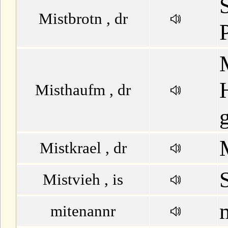
Mistbrotn , dr
Misthaufm , dr
Mistkrael , dr
Mistvieh , is
mitenannr