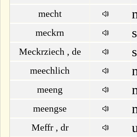
mecht
meckrn
Meckrziech , de
meechlich
meeng
meengse
Meffr , dr