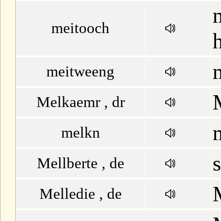
meitooch
meitweeng
Melkaemr , dr
melkn
Mellberte , de
Melledie , de