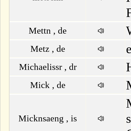
Mettn , de
Metz , de
Michaelissr , dr
Mick , de
Micknsaeng , is