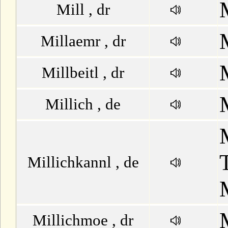
Mill , dr
Millaemr , dr
Millbeitl , dr
Millich , de
Millichkannl , de
Millichmoe , dr