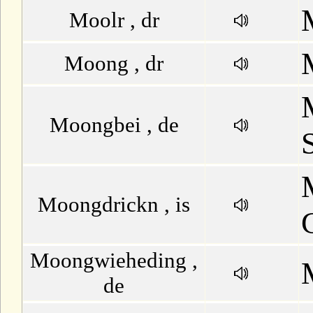
Moolr , dr
Moong , dr
Moongbei , de
Moongdrickn , is
Moongwieheding ,
de