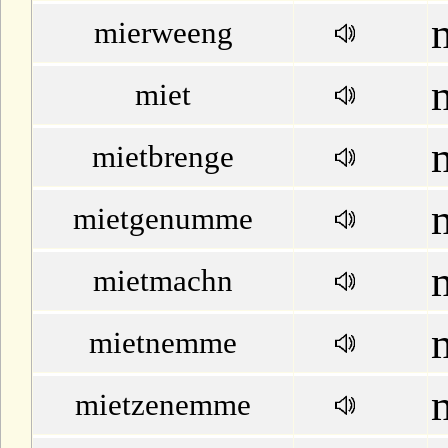
mierweeng
miet
mietbrenge
mietgenumme
mietmachn
mietnemme
mietzenemme