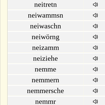
neitretn
neiwammsn
neiwaschn
neiwörng
neizamm
neiziehe
nemme
nemmern
nemmersche
nemmr