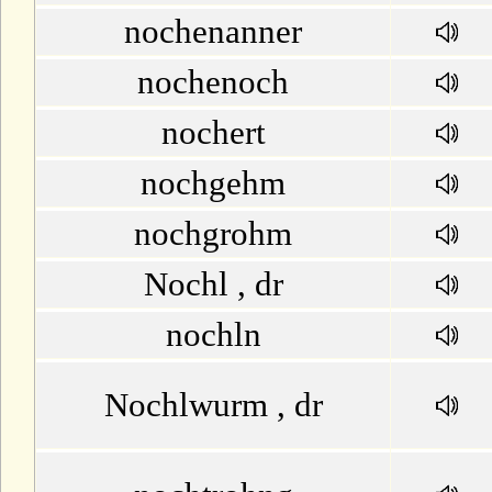
nochenanner
nochenoch
nochert
nochgehm
nochgrohm
Nochl , dr
nochln
Nochlwurm , dr