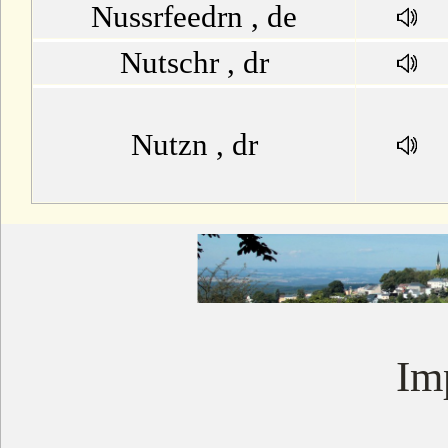
Nussrfeedrn , de
Nutschr , dr
Nutzn , dr
Im