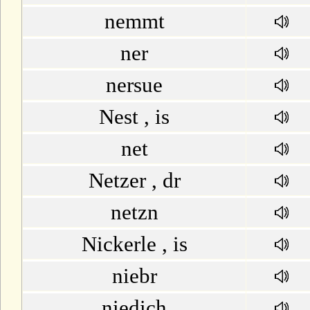
nemmt
ner
nersue
Nest , is
net
Netzer , dr
netzn
Nickerle , is
niebr
niedich