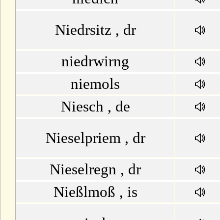
Niedrsitz , dr
niedrwirng
niemols
Niesch , de
Nieselpriem , dr
Nieselregn , dr
Nießlmoß , is