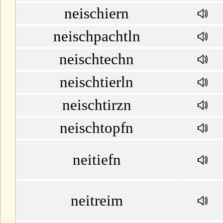
neischiern
neischpachtln
neischtechn
neischtierln
neischtirzn
neischtopfn
neitiefn
neitreim