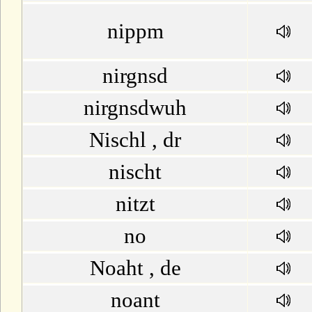
nippm
nirgnsd
nirgnsdwuh
Nischl , dr
nischt
nitzt
no
Noaht , de
noant