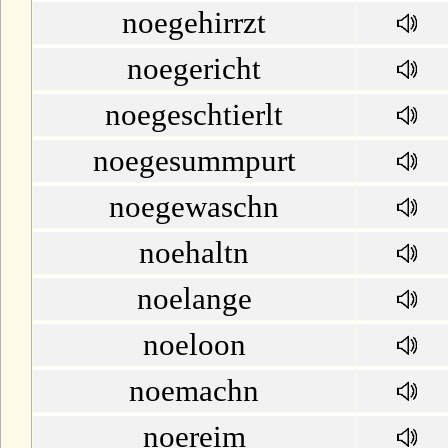
noegehirrzt
noegericht
noegeschtierlt
noegesummpurt
noegewaschn
noehaltn
noelange
noeloon
noemachn
noereim