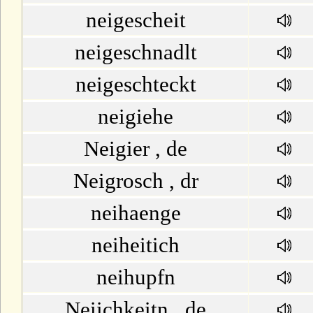
neigescheit
neigeschnadlt
neigeschteckt
neigiehe
Neigier , de
Neigrosch , dr
neihaenge
neiheitich
neihupfn
Neiichkeitn , de