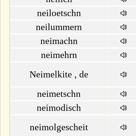
neiloetschn
neilummern
neimachn
neimehrn
Neimelkite , de
neimetschn
neimodisch
neimolgescheit