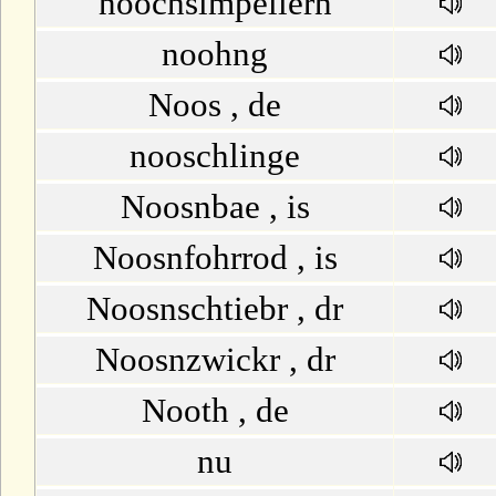
noochsimpeliern
noohng
Noos , de
nooschlinge
Noosnbae , is
Noosnfohrrod , is
Noosnschtiebr , dr
Noosnzwickr , dr
Nooth , de
nu