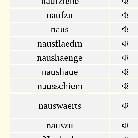
naufziehe
naufzu
naus
nausflaedrn
naushaenge
naushaue
nausschiem
nauswaerts
nauszu