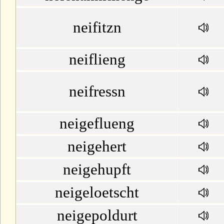
neifitzn
neiflieng
neifressn
neigeflueng
neigehert
neigehupft
neigeloetscht
neigepoldurt