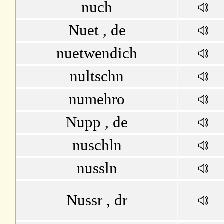
nuch
Nuet , de
nuetwendich
nultschn
numehro
Nupp , de
nuschln
nussln
Nussr , dr