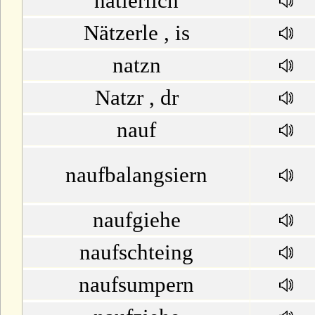
natierlich
Nätzerle , is
natzn
Natzr , dr
nauf
naufbalangsiern
naufgiehe
naufschteing
naufsumpern