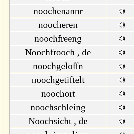
noochenannr
noocheren
noochfreeng
Noochfrooch , de
noochgeloffn
noochgetiftelt
noochort
noochschleing
Noochsicht , de