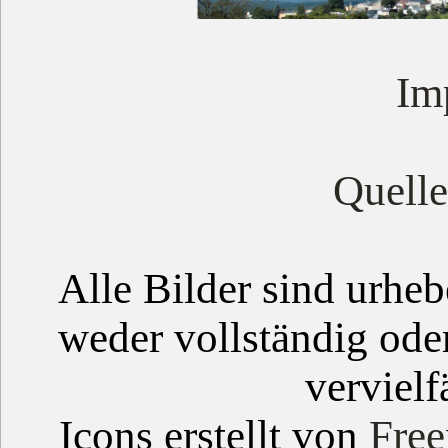
Im
Quell
Alle Bilder sind urheb
weder vollständig ode
vervielf
Icons erstellt von
Free