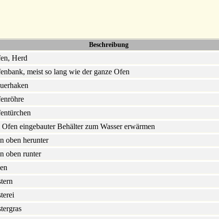
Beschreibung
en, Herd
enbank, meist so lang wie der ganze Ofen
uerhaken
enröhre
entürchen
 Ofen eingebauter Behälter zum Wasser erwärmen
n oben herunter
n oben runter
en
tern
terei
tergras