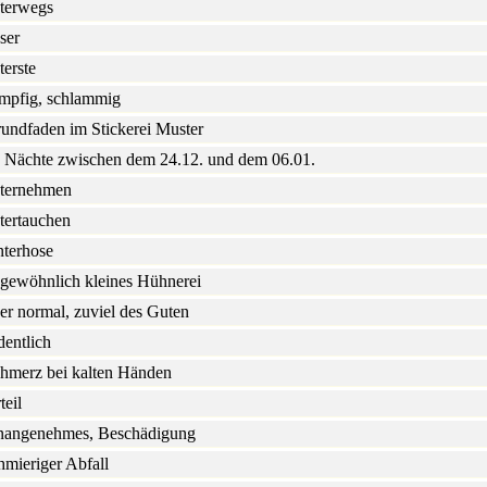
terwegs
ser
terste
mpfig, schlammig
undfaden im Stickerei Muster
 Nächte zwischen dem 24.12. und dem 06.01.
ternehmen
tertauchen
terhose
gewöhnlich kleines Hühnerei
er normal, zuviel des Guten
dentlich
hmerz bei kalten Händen
teil
angenehmes, Beschädigung
hmieriger Abfall