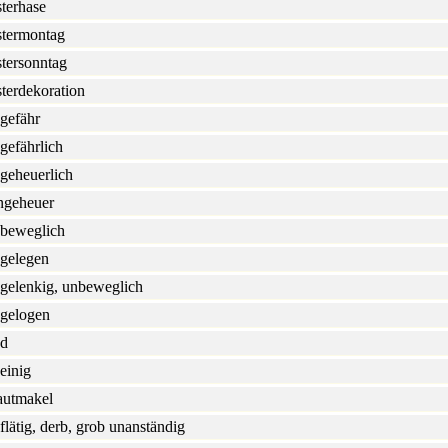
terhase
termontag
tersonntag
terdekoration
gefähr
gefährlich
geheuerlich
geheuer
beweglich
gelegen
gelenkig, unbeweglich
gelogen
d
einig
utmakel
flätig, derb, grob unanständig