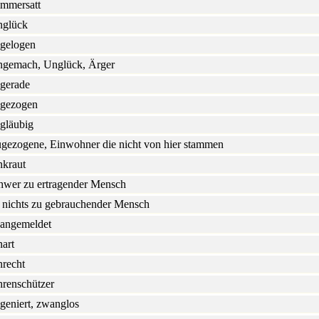
mmersatt
glück
gelogen
gemach, Unglück, Ärger
gerade
gezogen
gläubig
gezogene, Einwohner die nicht von hier stammen
kraut
hwer zu ertragender Mensch
 nichts zu gebrauchender Mensch
angemeldet
art
recht
renschützer
geniert, zwanglos