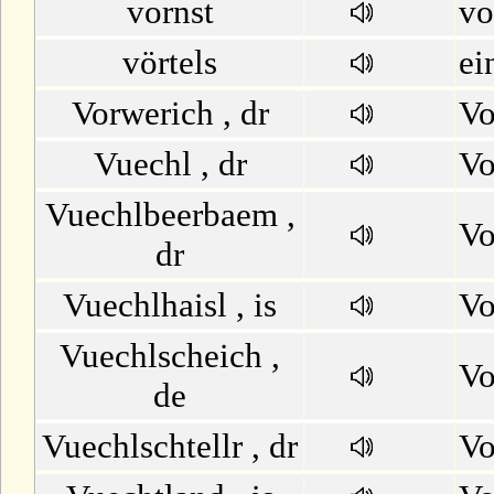
vornst
vo
vörtels
ei
Vorwerich , dr
Vo
Vuechl , dr
Vo
Vuechlbeerbaem ,
Vo
dr
Vuechlhaisl , is
Vo
Vuechlscheich ,
Vo
de
Vuechlschtellr , dr
Vo