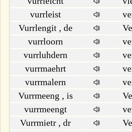
vurrleicht
vi
vurrleist
ve
Vurrlengit , de
Ve
vurrloorn
ve
vurrluhdern
ve
vurrmaehrt
ve
vurrmalern
ve
Vurrmeeng , is
V
vurrmeengt
ve
Vurrmietr , dr
Ve