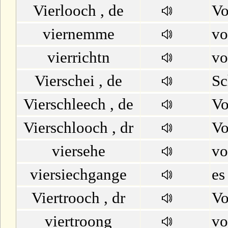
Vierlooch , de
Vo
viernemme
vo
vierrichtn
vo
Vierschei , de
Sc
Vierschleech , de
Vo
Vierschlooch , dr
Vo
viersehe
vo
viersiechgange
es
Viertrooch , dr
Vo
viertroong
vo