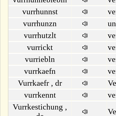
vurrhunnst
ve
vurrhunzn
un
vurrhutzlt
ve
vurrickt
ve
vurriebln
ve
vurrkaefn
ve
Vurrkaefr , dr
Ve
vurrkennt
ve
Vurrkestichung ,
Ve