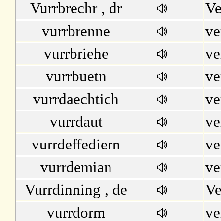
Vurrbrechr , dr
Ve
vurrbrenne
ve
vurrbriehe
ve
vurrbuetn
ve
vurrdaechtich
ve
vurrdaut
ve
vurrdeffediern
ve
vurrdemian
ve
Vurrdinning , de
Ve
vurrdorm
ve