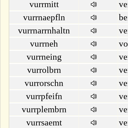
vurrmitt
ve
vurrnaepfln
be
vurrnarrnhaltn
ve
vurrneh
vo
vurrneing
ve
vurrolbrn
ve
vurrorschn
ve
vurrpfeifn
ve
vurrplembrn
ve
vurrsaemt
ve