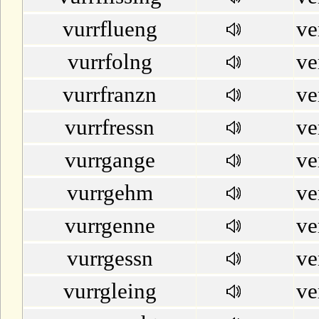
vurrflueng
ve
vurrfolng
ve
vurrfranzn
ve
vurrfressn
ve
vurrgange
ve
vurrgehm
ve
vurrgenne
ve
vurrgessn
ve
vurrgleing
ve