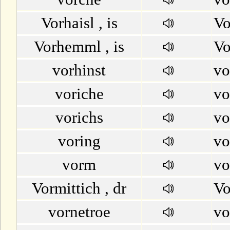
Vorhaisl , is
Vo
Vorhemml , is
Vo
vorhinst
vo
voriche
vo
vorichs
vo
voring
vo
vorm
vo
Vormittich , dr
Vo
vornetroe
vo